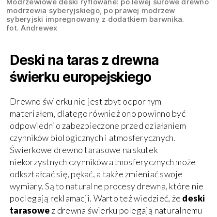
Modrzewiowe deski ryflowane: po lewej surowe drewno
modrzewia syberyjskiego, po prawej modrzew
syberyjski impregnowany z dodatkiem barwnika.
fot. Andrewex
Deski na taras z drewna
świerku europejskiego
Drewno świerku nie jest zbyt odpornym
materiałem, dlatego również ono powinno być
odpowiednio zabezpieczone przed działaniem
czynników biologicznych i atmosferycznych.
Świerkowe drewno tarasowe na skutek
niekorzystnych czynników atmosferycznych może
odkształcać się, pękać, a także zmieniać swoje
wymiary. Są to naturalne procesy drewna, które nie
podlegają reklamacji. Warto też wiedzieć, że
deski
tarasowe
z drewna świerku polegają naturalnemu