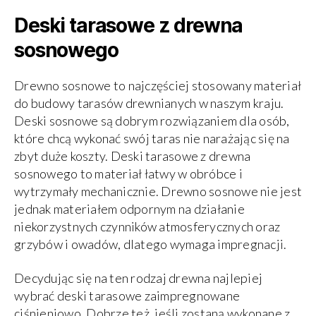
Deski tarasowe z drewna
sosnowego
Drewno sosnowe to najczęściej stosowany materiał
do budowy tarasów drewnianych w naszym kraju.
Deski sosnowe są dobrym rozwiązaniem dla osób,
które chcą wykonać swój taras nie narażając się na
zbyt duże koszty. Deski tarasowe z drewna
sosnowego to materiał łatwy w obróbce i
wytrzymały mechanicznie. Drewno sosnowe nie jest
jednak materiałem odpornym na działanie
niekorzystnych czynników atmosferycznych oraz
grzybów i owadów, dlatego wymaga impregnacji.
Decydując się na ten rodzaj drewna najlepiej
wybrać deski tarasowe zaimpregnowane
ciśnieniowo. Dobrze też, jeśli zostaną wykonane z