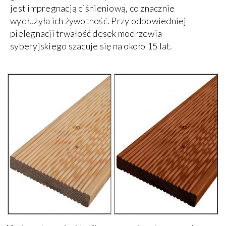
jest impregnacją ciśnieniową, co znacznie
wydłużyła ich żywotność. Przy odpowiedniej
pielęgnacji trwałość desek modrzewia
syberyjskiego szacuje się na około 15 lat.