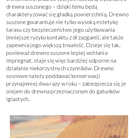
drewna suszonego – dzięki temu będą
charakteryzować się gładką powierzchnią. Drewno
suszone gwarantuje nie tylko wysoką estetykę
tarasu czy bezpieczeństwo jego użytkowania
(mniejsze ryzyko kontaktu z drzazgami), ale także
zapewnia jego większą trwałość. Dzieje się tak,
ponieważ drewno suszone lepiej wchłania
impregnat, staje się więc bardziej odporne na
działanie niekorzystnych czynników. Drewno
sosnowe należy poddawać konserwacji
przynajmniej dwa razy w roku – zabezpiecza się je
olejem do drewna przeznaczonym do gatunków
iglastych.