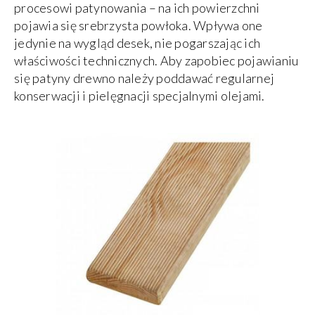
procesowi patynowania – na ich powierzchni
pojawia się srebrzysta powłoka. Wpływa one
jedynie na wygląd desek, nie pogarszając ich
właściwości technicznych. Aby zapobiec pojawianiu
się patyny drewno należy poddawać regularnej
konserwacji i pielęgnacji specjalnymi olejami.