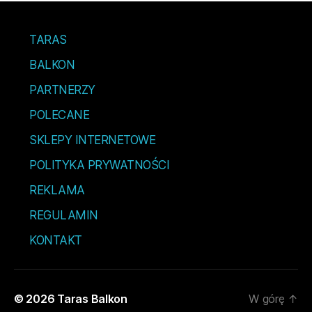
TARAS
BALKON
PARTNERZY
POLECANE
SKLEPY INTERNETOWE
POLITYKA PRYWATNOŚCI
REKLAMA
REGULAMIN
KONTAKT
© 2026
Taras Balkon
W górę
↑