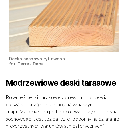
Deska sosnowa ryflowana
fot. Tartak Dana
Modrzewiowe deski tarasowe
Również deski tarasowe z drewna modrzewia
cieszą się dużą popularnością w naszym
kraju. Materiał ten jest nieco twardszy od drewna
sosnowego. Jest też bardziej odporny na działanie
niekorzystnych warunków atmosferycznych i