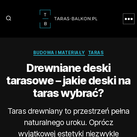
Taras
Balkon
Kategorie
BUDOWA I MATERIAŁY
TARAS
Drewniane deski
tarasowe – jakie deski na
taras wybrać?
Taras drewniany to przestrzeń pełna
naturalnego uroku. Oprócz
wyjątkowej estetyki niezwykle