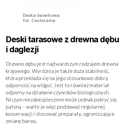
Deska świerkowa
fot. Castorama
Deski tarasowe z drewna dębu
i daglezji
Drewno dębu jest najtwardszym rodzajem drewna
krajowego. Wyróżnia je także duża stabilność,
która przekłada się na jego stosunkowo dobrą
odporność na wilgoć. Jest to również materiał
odporny na działanie czynników biologicznych.
Niczym niezabezpieczone może jednak pokryć się
patyną – warto je więc poddawać regularnej
konserwacji i stosować preparaty, ograniczające
zmianę barwy.