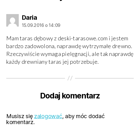
komentarz:
Daria
15.09.2016 o 14:09
Mam taras dębowy z deski-tarasowe.com i jestem
bardzo zadowolona, naprawdę wytrzymałe drewno.
Rzeczywiście wymaga pielęgnacji, ale tak naprawdę
każdy drewniany taras jej potrzebuje.
Dodaj komentarz
Musisz się
zalogować
, aby móc dodać
komentarz.